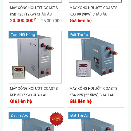
MÁY XÔNG HƠI ƯỚT COASTS
MÁY XÔNG HƠI ƯỚT COASTS
KSB 120 (12KW) CHÂU ÂU
KSB 90 (9KW) CHÂU ÂU
23.000.000
đ
Giá liên hệ
25.000.000
Tạm Hết Hàng
Đặt Trước
MÁY XÔNG HƠI ƯỚT COASTS
MÁY XÔNG HƠI ƯỚT COASTS
KSB 60 (6KW) CHÂU ÂU
KSA 225 (22.5KW) CHÂU ÂU
Giá liên hệ
Giá liên hệ
Đặt Trước
Đặt Trước
- 12%