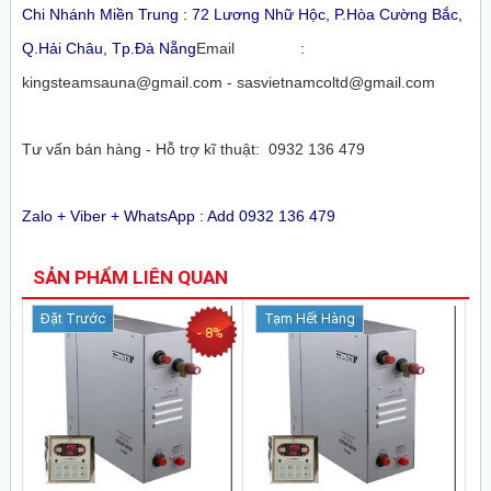
Chi Nhánh Miền Trung : 72 Lương Nhữ Hộc, P.Hòa Cường Bắc,
Q.Hải Châu, Tp.Đà Nẵng
Email :
kingsteamsauna@gmail.com - sasvietnamcoltd@gmail.com
Tư vấn bán hàng - Hỗ trợ kĩ thuật: 0932 136 479
Zalo + Viber + WhatsApp : Add 0932 136 479
SẢN PHẨM LIÊN QUAN
Đặt Trước
Tạm Hết Hàng
- 8%