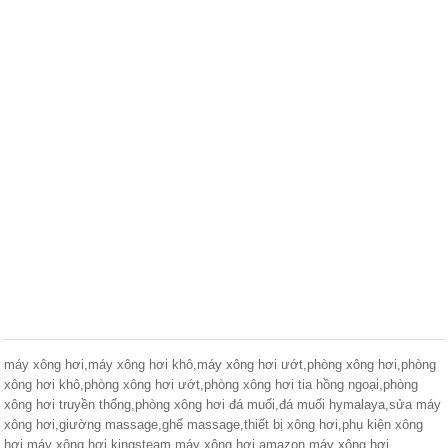
máy xông hơi,máy xông hơi khô,máy xông hơi ướt,phòng xông hơi,phòng
xông hơi khô,phòng xông hơi ướt,phòng xông hơi tia hồng ngoại,phòng
xông hơi truyền thống,phòng xông hơi đá muối,đá muối hymalaya,sửa máy
xông hơi,giường massage,ghế massage,thiết bị xông hơi,phụ kiện xông
hơi,máy xông hơi kingsteam,máy xông hơi amazon,máy xông hơi