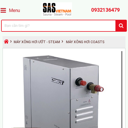
0932136479
Menu
›
›
MÁY XÔNG HƠI ƯỚT - STEAM
MÁY XÔNG HƠI COASTS