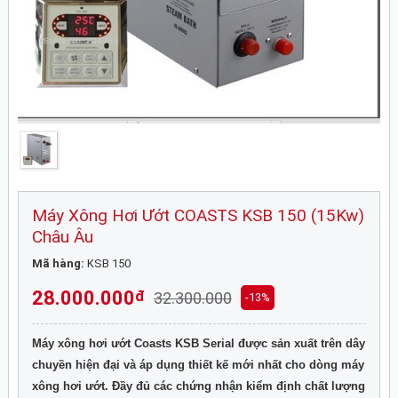
Máy Xông Hơi Ướt COASTS KSB 150 (15Kw)
Châu Âu
Mã hàng:
KSB 150
28.000.000
đ
32.300.000
-13%
Máy xông hơi ướt Coasts KSB Serial được sản xuất trên dây
chuyền hiện đại và áp dụng thiết kế mới nhất cho dòng máy
xông hơi ướt. Đầy đủ các chứng nhận kiểm định chất lượng