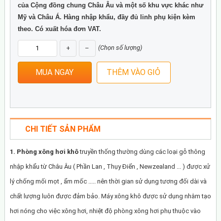
của Cộng đồng chung Châu Âu và một số khu vực khác như
Mỹ và Châu Á. Hàng nhập khẩu, đầy đủ linh phụ kiện kèm
theo. Có xuất hóa đơn VAT.
(Chọn số lượng)
+
–
CHI TIẾT SẢN PHẨM
1.
Phòng xông hơi khô
truyền thống thường dùng các loại gỗ thông
nhập khẩu từ Châu Âu ( Phần Lan , Thụy Điển , Newzealand ... ) được xử
lý chống mối mọt , ẩm mốc ..... nên thời gian sử dụng tương đối dài và
chất lượng luôn được đảm bảo. Máy xông khô được sử dụng nhằm tạo
hơi nóng cho việc xông hơi, nhiệt độ phòng xông hơi phụ thuộc vào