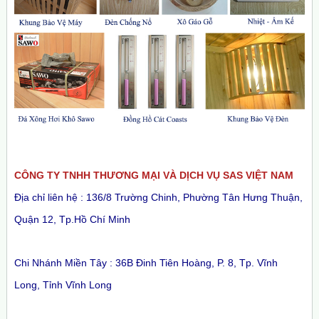
CÔNG TY TNHH THƯƠNG MẠI VÀ DỊCH VỤ SAS VIỆT NAM
Địa chỉ liên hệ : 136/8 Trường Chinh, Phường Tân Hưng Thuận,
Quận 12, Tp.Hồ Chí Minh
Chi Nhánh Miền Tây : 36B Đinh Tiên Hoàng, P. 8, Tp. Vĩnh
Long, Tỉnh Vĩnh Long