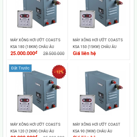
MÁY XÔNG HƠI ƯỚT COASTS
MÁY XÔNG HƠI ƯỚT COASTS
KSA 180 (18KW) CHÂU ÂU
KSA 150 (15KW) CHÂU ÂU
25.000.000
đ
Giá liên hệ
28.500.000
Đặt Trước
- 12%
MÁY XÔNG HƠI ƯỚT COASTS
MÁY XÔNG HƠI ƯỚT COAST
KSA 120 (12KW) CHÂU ÂU
KSA 90 (9KW) CHÂU ÂU
đ