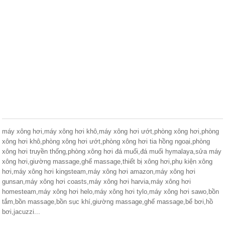
máy xông hơi,máy xông hơi khô,máy xông hơi ướt,phòng xông hơi,phòng
xông hơi khô,phòng xông hơi ướt,phòng xông hơi tia hồng ngoại,phòng
xông hơi truyền thống,phòng xông hơi đá muối,đá muối hymalaya,sửa máy
xông hơi,giường massage,ghế massage,thiết bị xông hơi,phụ kiện xông
hơi,máy xông hơi kingsteam,máy xông hơi amazon,máy xông hơi
gunsan,máy xông hơi coasts,máy xông hơi harvia,máy xông hơi
homesteam,máy xông hơi helo,máy xông hơi tylo,máy xông hơi sawo,bồn
tắm,bồn massage,bồn sục khí,giường massage,ghế massage,bể bơi,hồ
bơi,jacuzzi...