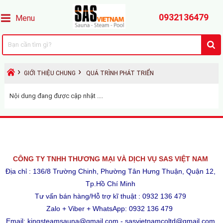
0932136479
Menu
›
›
GIỚI THIỆU CHUNG
QUÁ TRÌNH PHÁT TRIỂN
Nội dung đang được cập nhật ....
CÔNG TY TNHH THƯƠNG MẠI VÀ DỊCH VỤ SAS VIỆT NAM
Địa chỉ : 136/8 Trường Chinh, Phường Tân Hưng Thuận, Quận 12,
Tp.Hồ Chí Minh
Tư vấn bán hàng/Hỗ trợ kĩ thuật : 0932 136 479
Zalo + Viber + WhatsApp: 0932 136 479
Email: kingsteamsauna@gmail.com - sasvietnamcoltd@gmail.com