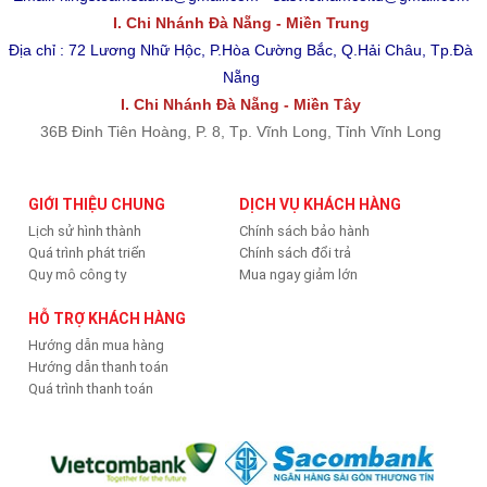
I. Chi Nhánh Đà Nẵng - Miền Trung
Địa chỉ : 72 Lương Nhữ Hộc, P.Hòa Cường Bắc, Q.Hải Châu, Tp.Đà
Nẵng
I. Chi Nhánh Đà Nẵng - Miền Tây
36B Đinh Tiên Hoàng, P. 8, Tp. Vĩnh Long, Tỉnh Vĩnh Long
GIỚI THIỆU CHUNG
DỊCH VỤ KHÁCH HÀNG
Lịch sử hình thành
Chính sách bảo hành
Quá trình phát triển
Chính sách đổi trả
Quy mô công ty
Mua ngay giảm lớn
HỖ TRỢ KHÁCH HÀNG
Hướng dẫn mua hàng
Hướng dẫn thanh toán
Quá trình thanh toán