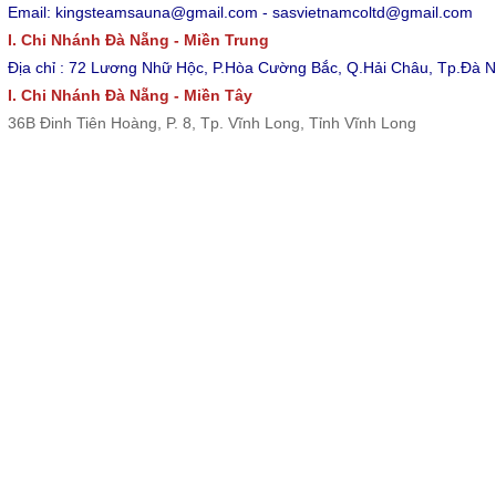
Email: kingsteamsauna@gmail.com - sasvietnamcoltd@gmail.com
I. Chi Nhánh Đà Nẵng - Miền Trung
Địa chỉ : 72 Lương Nhữ Hộc, P.Hòa Cường Bắc, Q.Hải Châu, Tp.Đà 
I. Chi Nhánh Đà Nẵng - Miền Tây
36B Đinh Tiên Hoàng, P. 8, Tp. Vĩnh Long, Tỉnh Vĩnh Long