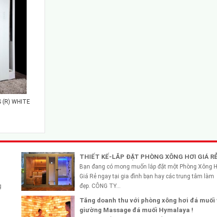
 (R) WHITE
THIẾT KẾ-LẮP ĐẶT PHÒNG XÔNG HƠI GIÁ R
Bạn đang có mong muốn lắp đặt một Phòng Xông 
Giá Rẻ ngay tại gia đình bạn hay các trung tâm làm
g
đẹp. CÔNG TY...
Tăng doanh thu với phòng xông hơi đá muối
giường Massage đá muối Hymalaya !