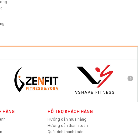
ượng
ng
ông
H HÀNG
HỖ TRỢ KHÁCH HÀNG
ành
Hướng dẫn mua hàng
ả
Hướng dẫn thanh toán
ớn
Quá trình thanh toán