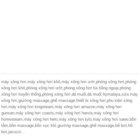
máy xông hơi,máy xông hơi khô,máy xông hơi ướt,phòng xông hơi,phòng
xông hơi khô,phòng xông hơi ướt,phòng xông hơi tia hồng ngoại,phòng
xông hơi truyền thống,phòng xông hơi đá muối,đá muối hymalaya,sửa máy
xông hơi,giường massage,ghế massage,thiết bị xông hơi,phụ kiện xông
hơi,máy xông hơi kingsteam,máy xông hơi amazon,máy xông hơi
gunsan,máy xông hơi coasts,máy xông hơi harvia,máy xông hơi
homesteam,máy xông hơi helo,máy xông hơi tylo,máy xông hơi sawo,bồn
tắm,bồn massage,bồn sục khí,giường massage,ghế massage,bể bơi,hồ
bơi,jacuzzi...