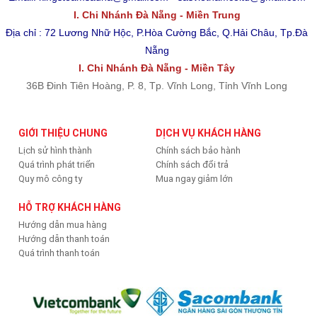
I. Chi Nhánh Đà Nẵng - Miền Trung
Địa chỉ : 72 Lương Nhữ Hộc, P.Hòa Cường Bắc, Q.Hải Châu, Tp.Đà
Nẵng
I. Chi Nhánh Đà Nẵng - Miền Tây
36B Đinh Tiên Hoàng, P. 8, Tp. Vĩnh Long, Tỉnh Vĩnh Long
GIỚI THIỆU CHUNG
DỊCH VỤ KHÁCH HÀNG
Lịch sử hình thành
Chính sách bảo hành
Quá trình phát triển
Chính sách đổi trả
Quy mô công ty
Mua ngay giảm lớn
HỖ TRỢ KHÁCH HÀNG
Hướng dẫn mua hàng
Hướng dẫn thanh toán
Quá trình thanh toán