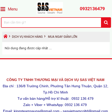
0932136479
Menu
›
›
DỊCH VỤ KHÁCH HÀNG
MUA NGAY GIẢM LỚN
Nội dung đang được cập nhật ....
CÔNG TY TNHH THƯƠNG MẠI VÀ DỊCH VỤ SAS VIỆT NAM
Địa chỉ : 136/8 Trường Chinh, Phường Tân Hưng Thuận, Quận 12,
Tp.Hồ Chí Minh
Tư vấn bán hàng/Hỗ trợ kĩ thuật : 0932 136 479
Zalo + Viber + WhatsApp: 0932 136 479
Email: kingsteamsauna@gmail.com - sasvietnamcoltd@gmail.com