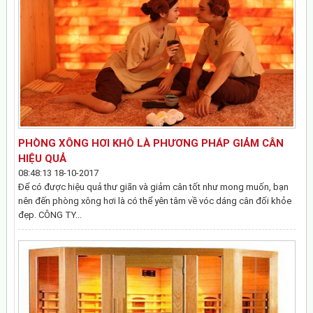
PHÒNG XÔNG HƠI KHÔ LÀ PHƯƠNG PHÁP GIẢM CÂN
HIỆU QUẢ
08:48:13 18-10-2017
Để có được hiệu quả thư giãn và giảm cân tốt như mong muốn, bạn
nên đến phòng xông hơi là có thể yên tâm về vóc dáng cân đối khỏe
đẹp. CÔNG TY...