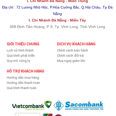
I. Chi Nhánh Đà Nẵng - Miền Trung
Địa chỉ : 72 Lương Nhữ Hộc, P.Hòa Cường Bắc, Q.Hải Châu, Tp.Đà
Nẵng
I. Chi Nhánh Đà Nẵng - Miền Tây
36B Đinh Tiên Hoàng, P. 8, Tp. Vĩnh Long, Tỉnh Vĩnh Long
GIỚI THIỆU CHUNG
DỊCH VỤ KHÁCH HÀNG
Lịch sử hình thành
Chính sách bảo hành
Quá trình phát triển
Chính sách đổi trả
Quy mô công ty
Mua ngay giảm lớn
HỖ TRỢ KHÁCH HÀNG
Hướng dẫn mua hàng
Hướng dẫn thanh toán
Quá trình thanh toán