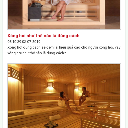
Xông hơi như thế nào là đúng cách
08:10:29 02-07-2019
Xông hơi đúng cách sẽ đem lại hiểu quả cao cho người xông hơi. vậy
xông hơi như thế nào là đúng cách?