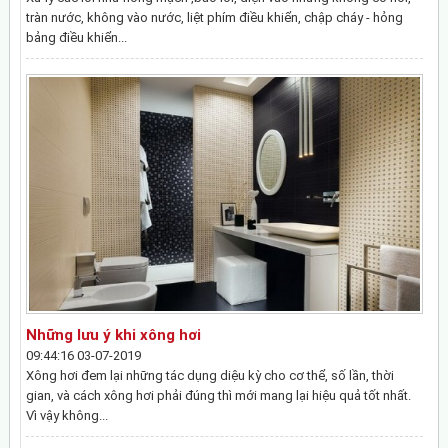
tràn nước, không vào nước, liệt phím điều khiển, chập cháy - hỏng
bảng điều khiển...
Những lưu ý khi xông hơi
09:44:16 03-07-2019
Xông hơi đem lại những tác dụng diệu kỳ cho cơ thể, số lần, thời
gian, và cách xông hơi phải đúng thì mới mang lại hiệu quả tốt nhất.
Vì vậy không...