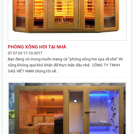
PHÒNG XÔNG HƠI TẠI NHÀ
07:57:29 17-10-2017
Bạn đang có mong muốn mang cả "phòng xông hơi spa về nhà" thì
cũng không quá khó khăn để thực hiện đâu nhé. CÔNG TY TNHH
SAS VIỆT NAM chúng tôi sẽ...