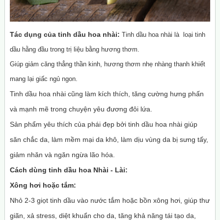
Tác dụng của tinh dầu hoa nhài:
Tinh dầu hoa nhài là loại tinh
dầu hằng đầu trong trị liệu bằng hương thơm.
Giúp giảm căng thẳng thần kinh, hương thơm nhẹ nhàng thanh khiết
mang lại giấc ngủ ngon.
Tinh dầu hoa nhài cũng làm kích thích, tăng cường hưng phấn
và mạnh mẽ trong chuyện yêu đương đôi lứa.
Sản phẩm yêu thích của phái đẹp bởi tinh dầu hoa nhài giúp
săn chắc da, làm mềm mại da khô, làm dịu vùng da bị sưng tấy,
giảm nhăn và ngăn ngừa lão hóa.
Cách dùng tinh dầu hoa Nhài - Lài:
Xông hơi hoặc tắm:
Nhỏ 2-3 giọt tinh dầu vào nước tắm hoặc bồn xông hơi, giúp thư
giãn, xả stress, diệt khuẩn cho da, tăng khả năng tái tạo da,