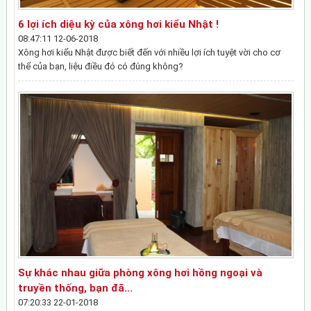
6 lợi ích diệu kỳ của xông hơi kiểu Nhật !
08:47:11 12-06-2018
Xông hơi kiểu Nhật được biết đến với nhiều lợi ích tuyệt vời cho cơ
thể của bạn, liệu điều đó có đúng không?
Sự khác nhau giữa phòng xông hơi hồng ngoại và
truyền thống, bạn đã...
07:20:33 22-01-2018