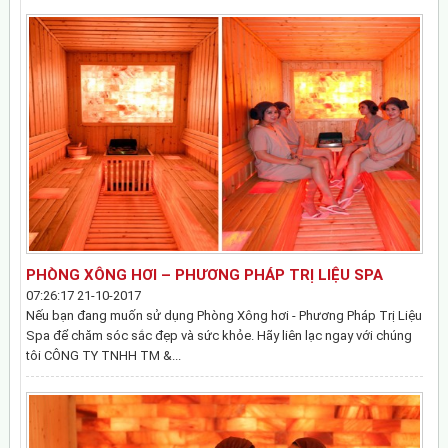
PHÒNG XÔNG HƠI – PHƯƠNG PHÁP TRỊ LIỆU SPA
07:26:17 21-10-2017
Nếu bạn đang muốn sử dụng Phòng Xông hơi - Phương Pháp Trị Liệu
Spa để chăm sóc sắc đẹp và sức khỏe. Hãy liên lạc ngay với chúng
tôi CÔNG TY TNHH TM &...