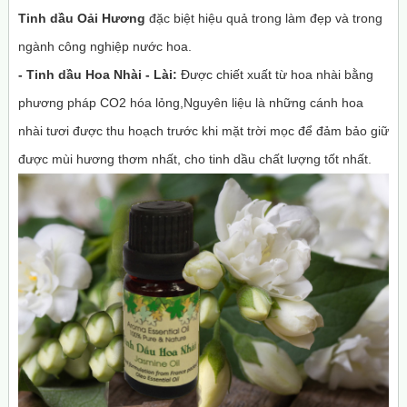
Tinh dầu Oải Hương
đặc biệt hiệu quả trong làm đẹp và trong
ngành công nghiệp nước hoa.
- T
inh dầu Hoa Nhài - Lài:
Được chiết xuất từ hoa nhài bằng
phương pháp CO2 hóa lỏng,Nguyên liệu là những cánh hoa
nhài tươi được thu hoạch trước khi mặt trời mọc để đảm bảo giữ
được mùi hương thơm nhất, cho tinh dầu chất lượng tốt nhất.