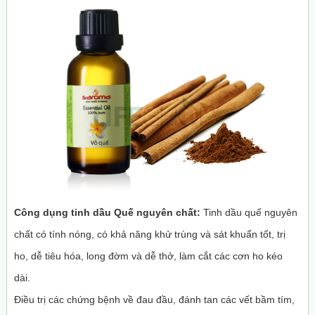
Công dụng tinh dầu Quế nguyên chất:
Tinh dầu quế nguyên
chất có tính nóng, có khả năng khử trùng và sát khuẩn tốt, trị
ho, dễ tiêu hóa, long đờm và dễ thở, làm cắt các cơn ho kéo
dài.
Điều trị các chứng bệnh về đau đầu, đánh tan các vết bầm tím,