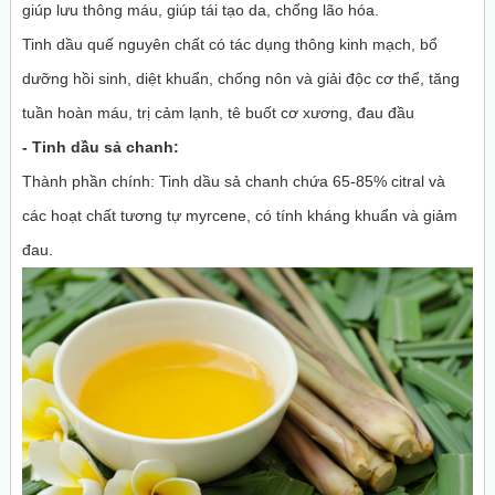
giúp lưu thông máu, giúp tái tạo da, chống lão hóa.
Tinh dầu quế nguyên chất có tác dụng thông kinh mạch, bổ
dưỡng hồi sinh, diệt khuẩn, chống nôn và giải độc cơ thể, tăng
tuần hoàn máu, trị cảm lạnh, tê buốt cơ xương, đau đầu
- Tinh dầu
sả chanh
:
Thành phần chính: Tinh dầu sả chanh chứa 65-85% citral và
các hoạt chất tương tự myrcene, có tính kháng khuẩn và giảm
đau.