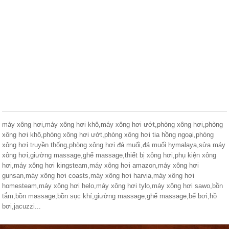
máy xông hơi,máy xông hơi khô,máy xông hơi ướt,phòng xông hơi,phòng
xông hơi khô,phòng xông hơi ướt,phòng xông hơi tia hồng ngoại,phòng
xông hơi truyền thống,phòng xông hơi đá muối,đá muối hymalaya,sửa máy
xông hơi,giường massage,ghế massage,thiết bị xông hơi,phụ kiện xông
hơi,máy xông hơi kingsteam,máy xông hơi amazon,máy xông hơi
gunsan,máy xông hơi coasts,máy xông hơi harvia,máy xông hơi
homesteam,máy xông hơi helo,máy xông hơi tylo,máy xông hơi sawo,bồn
tắm,bồn massage,bồn sục khí,giường massage,ghế massage,bể bơi,hồ
bơi,jacuzzi...