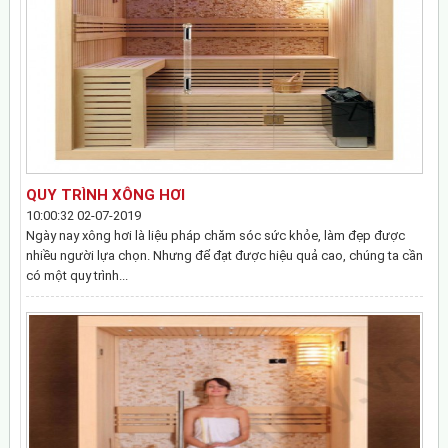
QUY TRÌNH XÔNG HƠI
10:00:32 02-07-2019
Ngày nay xông hơi là liệu pháp chăm sóc sức khỏe, làm đẹp được
nhiều người lựa chọn. Nhưng để đạt được hiệu quả cao, chúng ta cần
có một quy trình...