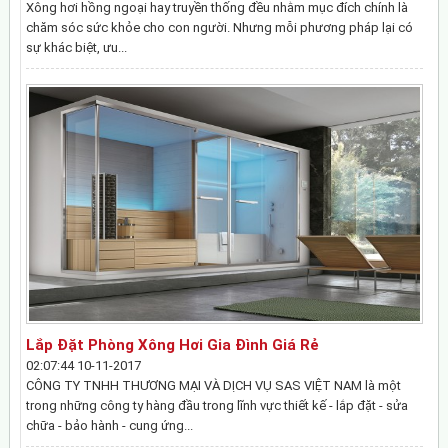
Xông hơi hồng ngoại hay truyền thống đều nhằm mục đích chính là
chăm sóc sức khỏe cho con người. Nhưng mỗi phương pháp lại có
sự khác biệt, ưu...
Lắp Đặt Phòng Xông Hơi Gia Đình Giá Rẻ
02:07:44 10-11-2017
CÔNG TY TNHH THƯƠNG MẠI VÀ DỊCH VỤ SAS VIỆT NAM là một
trong những công ty hàng đầu trong lĩnh vực thiết kế - lắp đặt - sửa
chữa - bảo hành - cung ứng...