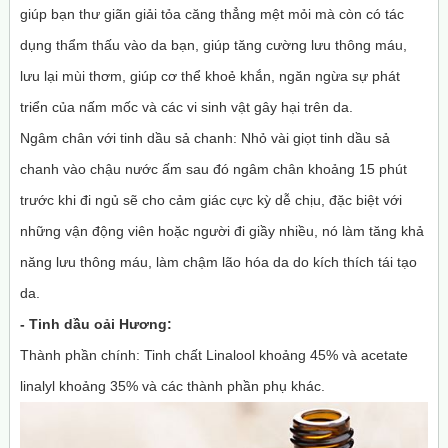
giúp bạn thư giãn giải tỏa căng thẳng mệt mỏi mà còn có tác
dụng thẩm thấu vào da bạn, giúp tăng cường lưu thông máu,
lưu lại mùi thơm, giúp cơ thể khoẻ khắn, ngăn ngừa sự phát
triển của nấm mốc và các vi sinh vật gây hại trên da.
Ngâm chân với tinh dầu sả chanh: Nhỏ vài giọt tinh dầu sả
chanh vào chậu nước ấm sau đó ngâm chân khoảng 15 phút
trước khi đi ngủ sẽ cho cảm giác cực kỳ dễ chịu, đặc biệt với
những vận động viên hoặc người đi giầy nhiều, nó làm tăng khả
năng lưu thông máu, làm chậm lão hóa da do kích thích tái tạo
da.
- Tinh dầu oải Hương
:
Thành phần chính:
Tinh chất Linalool khoảng 45% và acetate
linalyl khoảng 35% và các thành phần phụ khác.